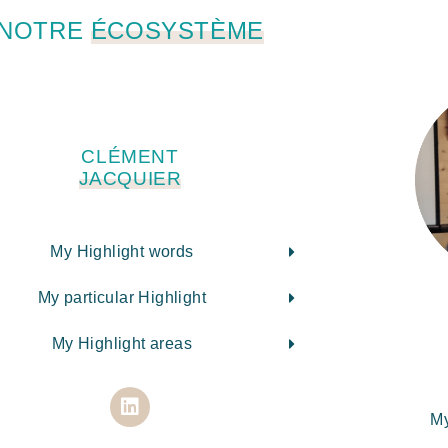
NOTRE
ÉCOSYSTÈME
CLÉMENT
JACQUIER
My Highlight words
My particular Highlight
My Highlight areas
My