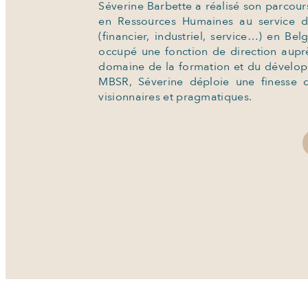
Séverine Barbette a réalisé son parcour
en Ressources Humaines au service de c
(financier, industriel, service…) en B
occupé une fonction de direction auprè
domaine de la formation et du développ
MBSR, Séverine déploie une finesse d
visionnaires et pragmatiques.