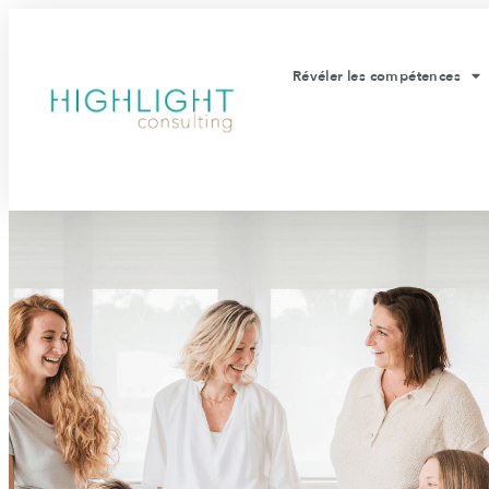
Révéler les compétences