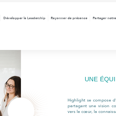
Développer le Leadership
Rayonner de présence
Partager notre
UNE ÉQU
Highlight se compose d’
partagent une vision 
vers le cœur, la connaiss