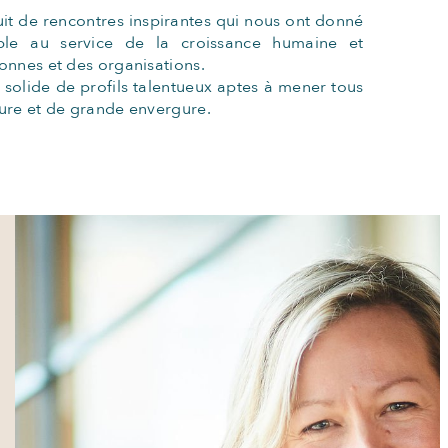
uit de rencontres inspirantes qui nous ont donné
le au service de la croissance humaine et
onnes et des organisations.
t solide de profils talentueux aptes à mener tous
ure et de grande envergure.