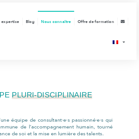
 expertise
Blog
Nous connaître
Offre de formation
IPE
PLURI-DISCIPLINAIRE
une équipe de consultant·e·s passionné·e·s qui
commune de l’accompagnement humain, tourné
ance de soi et la mise en lumière des talents.