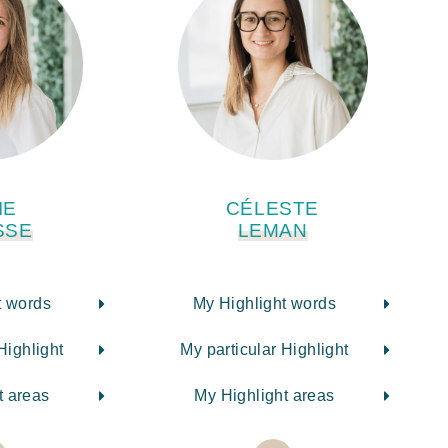
IE
CÉLESTE
SSE
LEMAN
t words
My Highlight words
Highlight
My particular Highlight
t areas
My Highlight areas