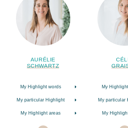
AURÉLIE
CÉL
SCHWARTZ
GRAI
My Highlight words
My Highligh
My particular Highlight
My particular 
My Highlight areas
My Highligh