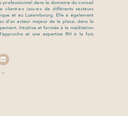
s professionnel dans le domaine du conseil
lient·e·s issu·e·s de différents secteurs
elgique et au Luxembourg. Elle a également
s d’un acteur majeur de la place, dans le
ement. Intuitive et formée à la méditation
’approche et une expertise RH à la fois