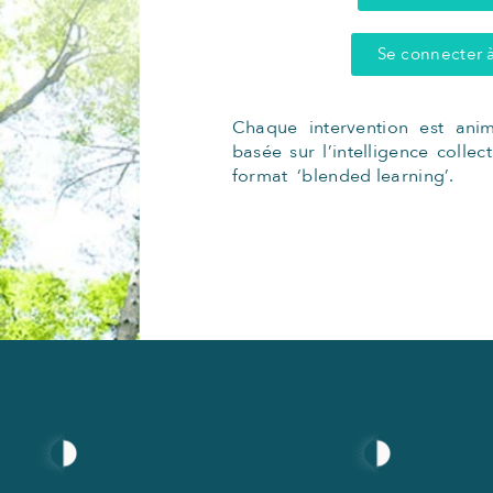
Se connecter à
Chaque intervention est animé
basée sur l’intelligence collec
format ‘blended learning’.