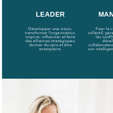
LEADER
MA
Développer une vision,
Fixer le 
transformer l’organisation,
collectif, gér
inspirer, influencer et faire
les confl
des alliances stratégiques,
dével
donner du sens et être
collaborateur
exemplaire.
son intellige