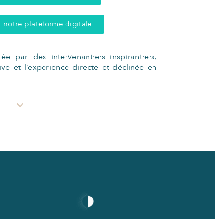
 notre plateforme digitale
e par des intervenant·e·s inspirant·e·s,
tive et l’expérience directe et déclinée en