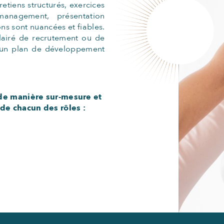
etiens structurés, exercices
anagement, présentation
ons sont nuancées et fiables.
clairé de recrutement ou de
 un plan de développement
e manière sur-mesure et
de chacun des rôles :