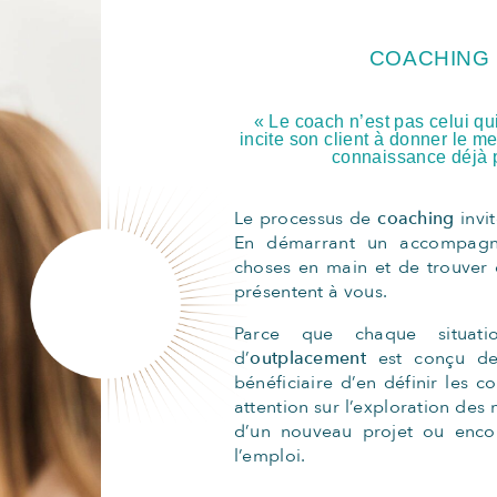
COACHING
« Le coach n’est pas celui qu
incite son client à donner le m
connaissance déjà p
Le processus de
coaching
invit
En démarrant un accompagne
choses en main et de trouver 
présentent à vous.
Parce que chaque situati
d’
outplacement
est conçu de
bénéficiaire d’en définir les c
attention sur l’exploration des 
d’un nouveau projet ou enco
l’emploi.