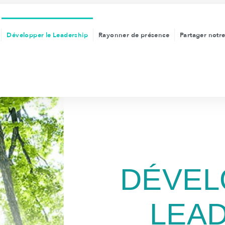
Développer le Leadership
Rayonner de présence
Partager notre
DÉVEL
LEA