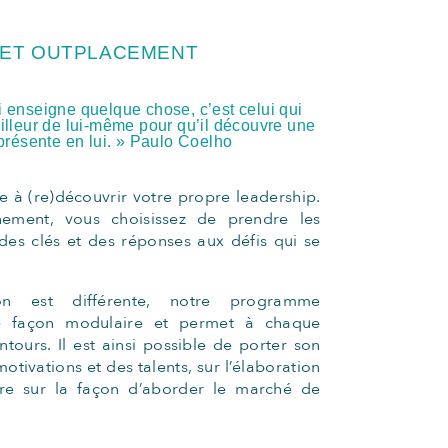
ET OUTPLACEMENT
i enseigne quelque chose, c’est celui qui
eilleur de lui-même pour qu’il découvre une
résente en lui. » Paulo Coelho
e à (re)découvrir votre propre leadership.
ment, vous choisissez de prendre les
des clés et des réponses aux défis qui se
on est différente, notre programme
 façon modulaire et permet à chaque
ontours. Il est ainsi possible de porter son
motivations et des talents, sur l’élaboration
re sur la façon d’aborder le marché de