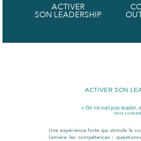
ACTIVER
CO
SON LEADERSHIP
OU
ACTIVER SON
LE
« On ne nait pas leader, o
Vince Lombard
Une expérience forte qui stimule la c
lumière les compétences : questionna