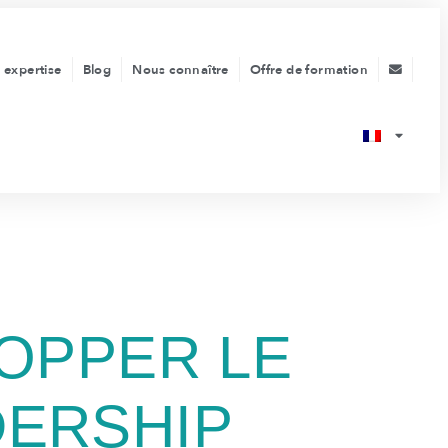
 expertise
Blog
Nous connaître
Offre de formation
OPPER LE
DERSHIP