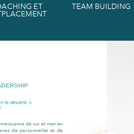
ACHING ET
TEAM BUILDING
TPLACEMENT
ADERSHIP
n le devient. »
i
onnaissance de soi et met en
ires de personnalité et de