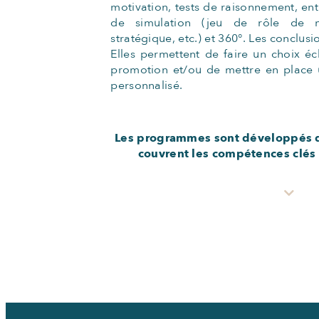
motivation, tests de raisonnement, entr
de simulation (jeu de rôle de m
stratégique, etc.) et 360°. Les conclusi
Elles permettent de faire un choix é
promotion et/ou de mettre en place
personnalisé.
Les programmes sont développés d
couvrent les compétences clés 