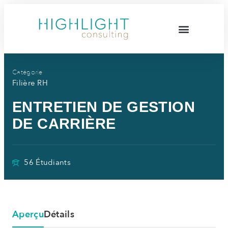
Catégorie
Filière RH
ENTRETIEN DE GESTION
DE CARRIÈRE
56 Étudiants
Aperçu
Détails