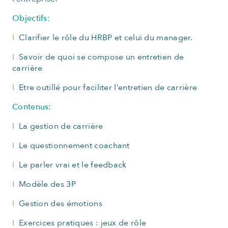
Objectifs:
I
Clarifier le rôle du HRBP et celui du manager.
I
Savoir de quoi se compose un entretien de
carrière
I
Etre outillé pour faciliter l’entretien de carrière
Contenus:
I
La gestion de carrière
I
Le questionnement coachant
I
Le parler vrai et le feedback
I
Modèle des 3P
I
Gestion des émotions
I
Exercices pratiques : jeux de rôle