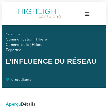
Catégorie
Communication
|
Filière
Commerciale
|
Filière
Expertise
L’INFLUENCE DU RÉSEAU
0 Étudiants
Aperçu
Détails