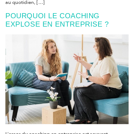
au quotidien, […]
POURQUOI LE COACHING
EXPLOSE EN ENTREPRISE ?