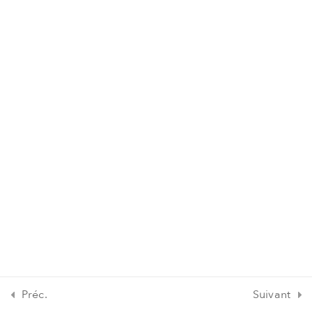
Ressources
4
supplémentaires
Préc.
Suivant